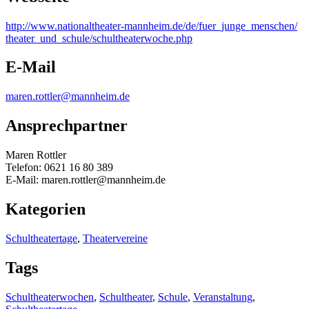
http:/
/
www.nationaltheater-mannheim.de/
de/
fuer_junge_menschen/
theater_und_schule/
schultheaterwoche.php
E-Mail
maren.rottler@mannheim.de
Ansprechpartner
Maren Rottler
Telefon: 0621 16 80 389
E-Mail: maren.rottler@mannheim.de
Kategorien
Schultheatertage
,
Theatervereine
Tags
Schultheaterwochen
,
Schultheater
,
Schule
,
Veranstaltung
,