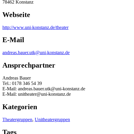
78462 Konstanz
Webseite
http:/
/
www.uni-konstanz.de/
theater
E-Mail
andreas.bauer.utk@uni-konstanz.de
Ansprechpartner
Andreas Bauer
Tel.: 0178 346 54 39
E-Mail: andreas.bauer.utk@uni-konstanz.de
E-Mail: unitheater@uni-konstanz.de
Kategorien
Theatergruppen
,
Unitheatergruppen
Tags