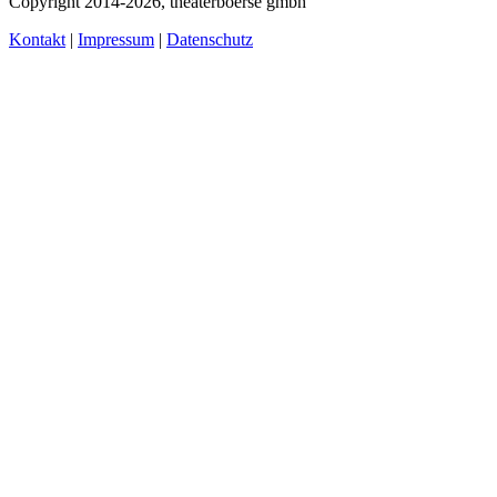
Copyright 2014-2026, theaterboerse gmbh
Kontakt
|
Impressum
|
Datenschutz