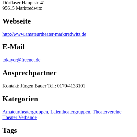
Dörflaser Hauptstr. 41
95615 Marktredwitz
Webseite
http:/
/
www.amateurtheater-marktredwitz.de
E-Mail
tokayer@freenet.de
Ansprechpartner
Kontakt: Jürgen Bauer Tel.: 0170/4133101
Kategorien
Amateurtheatergruppen
,
Laientheatergruppen
,
Theatervereine
,
Theater Verbände
Tags